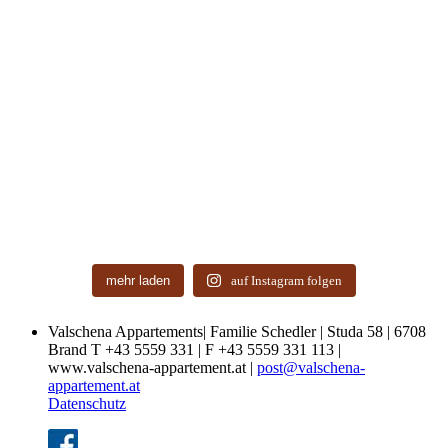
mehr laden
auf Instagram folgen
Valschena Appartements| Familie Schedler | Studa 58 | 6708
Brand T +43 5559 331 | F +43 5559 331 113 |
www.valschena-appartement.at |
post@valschena-
appartement.at
Datenschutz