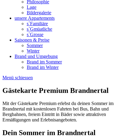
Philosophie
Lage
Bildergalerie
unsere Appartements
s`Familiäre
s`Gmüatliche
s`Grosse
Saisonen & Preise
Sommer
Winter
Brand und Umgebung
Brand im Sommer
Brand im Winter
Menü schiessen
Gästekarte Premium Brandnertal
Mit der Gästekarte Premium erlebst du deinen Sommer im
Brandnertal mit kostenlosen Fahrten bei Bus, Bahn und
Bergbahnen, freiem Eintritt in Bäder sowie attraktiven
Ermäßigungen und Erlebnisangeboten.
Dein Sommer im Brandnertal