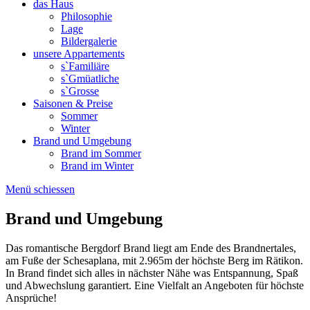
das Haus
Philosophie
Lage
Bildergalerie
unsere Appartements
s`Familiäre
s`Gmüatliche
s`Grosse
Saisonen & Preise
Sommer
Winter
Brand und Umgebung
Brand im Sommer
Brand im Winter
Menü schiessen
Brand und Umgebung
Das romantische Bergdorf Brand liegt am Ende des Brandnertales,
am Fuße der Schesaplana, mit 2.965m der höchste Berg im Rätikon.
In Brand findet sich alles in nächster Nähe was Entspannung, Spaß
und Abwechslung garantiert. Eine Vielfalt an Angeboten für höchste
Ansprüche!