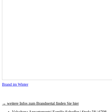
Brand im Winter
→ weitere Infos zum Brandnertal finden Sie hier
Valschena Appartements| Familie Schedler | Studa 58 | 6708