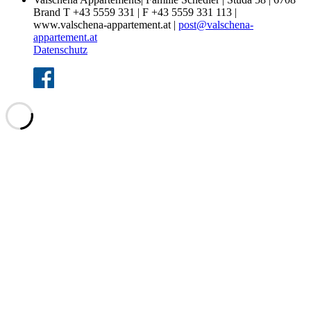
Brand T +43 5559 331 | F +43 5559 331 113 |
www.valschena-appartement.at |
post@valschena-
appartement.at
Datenschutz